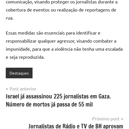
comunicação, visando proteger os jornalistas durante a
cobertura de eventos ou realização de reportagens de
rua.
Essas medidas são essenciais para identificar e
responsabilizar qualquer agressor, visando combater a
impunidade, para que a violência não tenha uma escalada
e seja reproduzida.
Destaques
Navegação
Post anterior
Israel já assassinou 225 jornalistas em Gaza.
de
Número de mortos já passa de 55 mil
Post
Próximo post
Jornalistas de Rádio e TV de BH aprovam