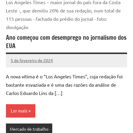
Los Angeles Times – maior jornal do país fora da Costa
Leste -, que demitiu 20% de sua redação, num total de
115 pessoas - fachada do prédio do jornal - foto:
divulgação
Ano começou com desemprego no jornalismo dos
EUA
5 de fevereiro de 2024
Assessoria
Nenhum
Comentário
A nova vítima é o “Los Angeles Times”, cuja redação foi
bastante esvaziada e é uma das razões da análise de
Carlos Eduardo Lins da […]
Ler mais
Mercado de trabalho