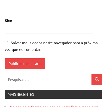
Site
Salvar meus dados neste navegador para a próxima
vez que eu comentar.
Pesquisar
Pesquis
por:
MAIS RECENTES
Projeto de reforma da Casa de Jornalista avança com