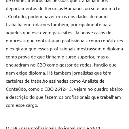
de conhecimentos das pessoas que trabalham nos
departamentos de Recursos Humanos,ou se é por má fé.
. Contudo, podem haver erros nos dados de quem
trabalha em redações também, principalmente para
aqueles que escrevem para sites. Já houve casos de
empresas que contrataram profissionais como repórteres
e exigiram que esses profissionais mostrassem o diploma
como prova de que tinham o curso superior, mas o
enquadram no CBO como gestor de redes, função que
nem exige diploma. Há também jornalistas que têm
carteiras de trabalho assinadas como Analista de
Conteúdo, como o CBO 2612-15, vejam no quadro abaixo
a descrição do que fazem os profissionais que trabalham
com esse cargo.
O CBO para profissionais do jornalismo é 2611.