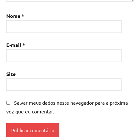
Nome
*
E-mail
*
Site
Salvar meus dados neste navegador para a próxima
vez que eu comentar.