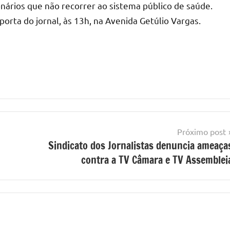
onários que não recorrer ao sistema público de saúde.
orta do jornal, às 13h, na Avenida Getúlio Vargas.
Próximo post
Sindicato dos Jornalistas denuncia ameaça
contra a TV Câmara e TV Assemblei