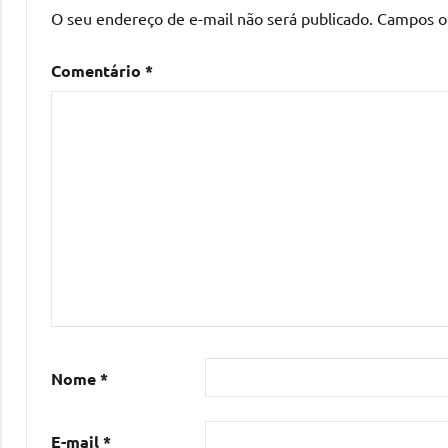
O seu endereço de e-mail não será publicado.
Campos o
Comentário
*
Nome
*
E-mail
*