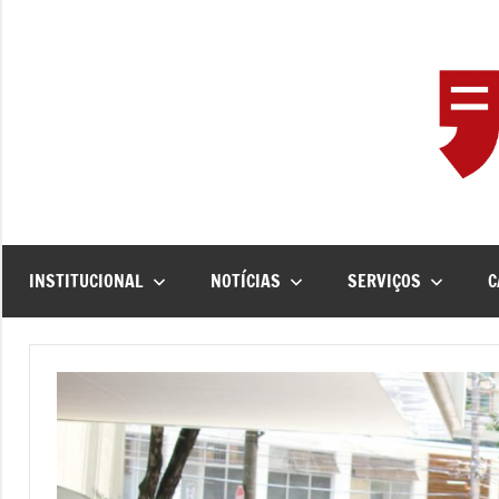
Pular
para
o
conteúdo
INSTITUCIONAL
NOTÍCIAS
SERVIÇOS
C