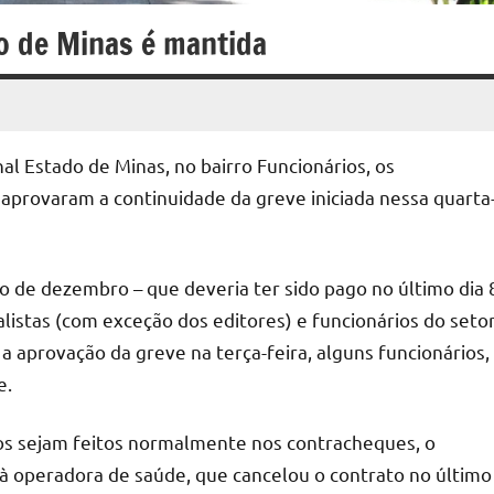
o de Minas é mantida
l Estado de Minas, no bairro Funcionários, os
aprovaram a continuidade da greve iniciada nessa quarta
 de dezembro – que deveria ter sido pago no último dia 
alistas (com exceção dos editores) e funcionários do seto
 a aprovação da greve na terça-feira, alguns funcionários,
e.
os sejam feitos normalmente nos contracheques, o
 à operadora de saúde, que cancelou o contrato no último