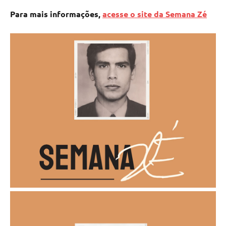
Para mais informações,
acesse o site da Semana Zé