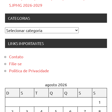
SJPMG 2026-2029
CATEGORIAS
Categorias
LINKS IMPORTANTES
Contato
Filie-se
Politica de Privacidade
agosto 2026
D
S
T
Q
Q
S
S
1
2
3
4
5
6
7
8