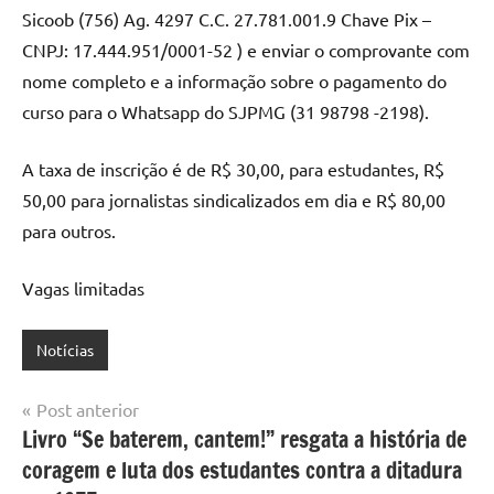
Sicoob (756) Ag. 4297 C.C. 27.781.001.9 Chave Pix –
CNPJ: 17.444.951/0001-52 ) e enviar o comprovante com
nome completo e a informação sobre o pagamento do
curso para o Whatsapp do SJPMG (31 98798 -2198).
A taxa de inscrição é de R$ 30,00, para estudantes, R$
50,00 para jornalistas sindicalizados em dia e R$ 80,00
para outros.
Vagas limitadas
Notícias
Navegação
Post anterior
Livro “Se baterem, cantem!” resgata a história de
de
coragem e luta dos estudantes contra a ditadura
Post