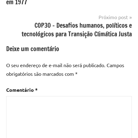
em 1977
Próximo post
COP30 – Desafios humanos, políticos e
tecnológicos para Transição Climática Justa
Deixe um comentário
O seu endereço de e-mail não será publicado.
Campos
obrigatórios são marcados com
*
Comentário
*