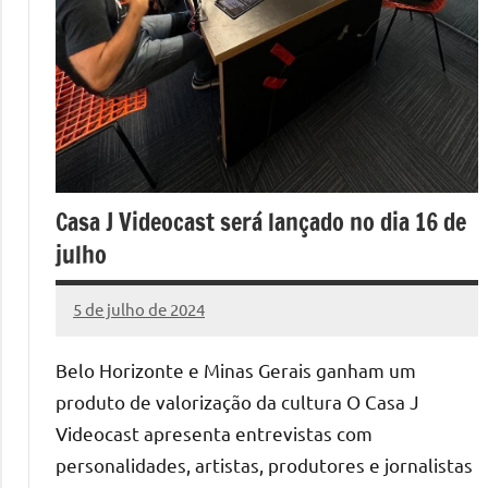
Casa J Videocast será lançado no dia 16 de
julho
5 de julho de 2024
Marcelo
Nenhum
Freitas
Comentário
Belo Horizonte e Minas Gerais ganham um
produto de valorização da cultura O Casa J
Videocast apresenta entrevistas com
personalidades, artistas, produtores e jornalistas