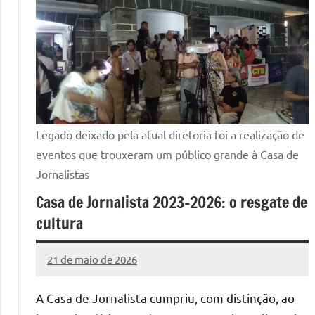
Legado deixado pela atual diretoria foi a realização de
eventos que trouxeram um público grande à Casa de
Jornalistas
Casa de Jornalista 2023-2026: o resgate de
cultura
21 de maio de 2026
Marcelo
Nenhum
Freitas
Comentário
A Casa de Jornalista cumpriu, com distinção, ao