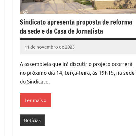
Sindicato apresenta proposta de reforma
da sede e da Casa de Jornalista
11 de novembro de 2023
Assessoria
Nenhum
Comentário
A assembleia que irá discutir o projeto ocorrerá
no próximo dia 14, terça-feira, às 19h15, na sede
do Sindicato.
Ler mais
Notícias