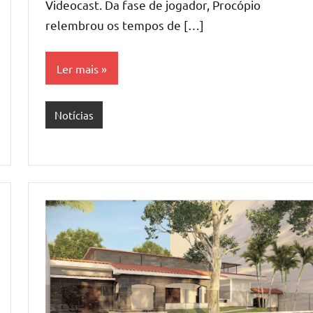
Videocast. Da fase de jogador, Procópio
relembrou os tempos de […]
Ler mais
Notícias