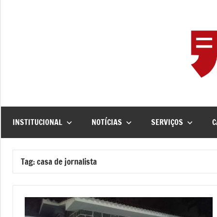
Pular
para
o
conteúdo
INSTITUCIONAL
NOTÍCIAS
SERVIÇOS
C
Tag:
casa de jornalista