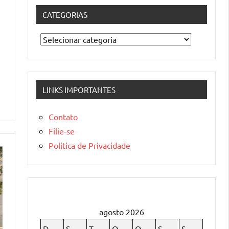
CATEGORIAS
Categorias
LINKS IMPORTANTES
Contato
Filie-se
Politica de Privacidade
agosto 2026
D
S
T
Q
Q
S
S