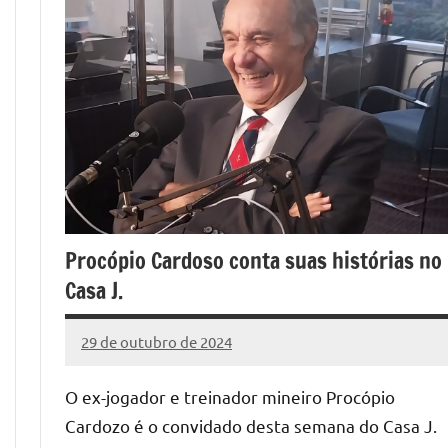
Procópio Cardoso conta suas histórias no
Casa J.
29 de outubro de 2024
Marcelo
Nenhum
Freitas
Comentário
O ex-jogador e treinador mineiro Procópio
Cardozo é o convidado desta semana do Casa J.