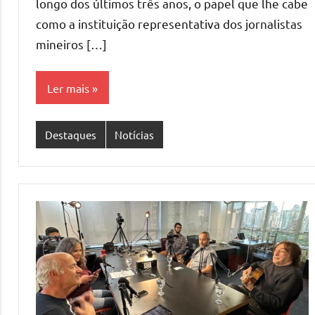
longo dos últimos três anos, o papel que lhe cabe
como a instituição representativa dos jornalistas
mineiros […]
Ler mais
Destaques
Notícias