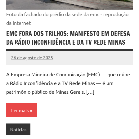
Foto da fachado do prédio da sede da emc - reprodução
da internet
EMC FORA DOS TRILHOS: MANIFESTO EM DEFESA
DA RÁDIO INCONFIDÊNCIA E DA TV REDE MINAS
26 de agosto de 2025
Assessoria
Nenhum
Comentário
A Empresa Mineira de Comunicação (EMC) — que reúne
a Rádio Inconfidência e a TV Rede Minas — é um
patrimônio público de Minas Gerais. […]
Ler mais
Notícias