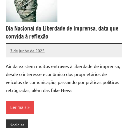
Dia Nacional da Liberdade de Imprensa, data que
convida à reflexão
7 de junho de 2025
Assessoria
Nenhum
Comentário
Ainda existem muitos entraves à liberdade de imprensa,
desde o interesse econômico dos proprietários de
veículos de comunicação, passando por práticas políticas
retrógradas, além das fake News
Ler mais
Notícias