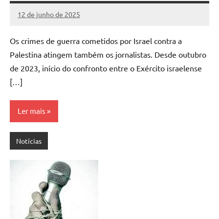
12 de junho de 2025
Assessoria
Nenhum
Comentário
Os crimes de guerra cometidos por Israel contra a
Palestina atingem também os jornalistas. Desde outubro
de 2023, início do confronto entre o Exército israelense
[…]
Ler mais
Notícias