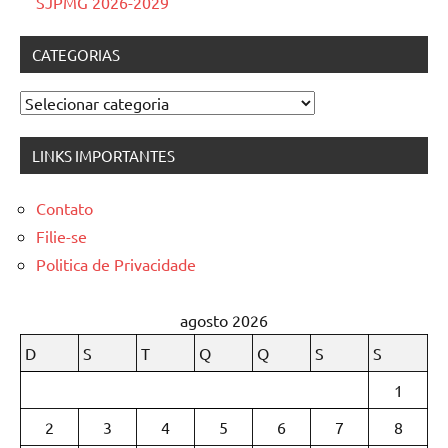
SJPMG 2026-2029
CATEGORIAS
Categorias
LINKS IMPORTANTES
Contato
Filie-se
Politica de Privacidade
agosto 2026
D
S
T
Q
Q
S
S
1
2
3
4
5
6
7
8