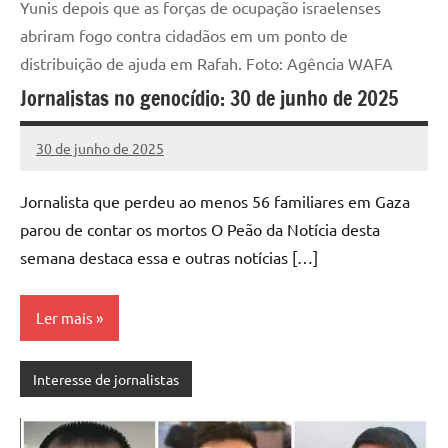
Yunis depois que as forças de ocupação israelenses
abriram fogo contra cidadãos em um ponto de
distribuição de ajuda em Rafah. Foto: Agência WAFA
Jornalistas no genocídio: 30 de junho de 2025
30 de junho de 2025
Assessoria
Nenhum
Comentário
Jornalista que perdeu ao menos 56 familiares em Gaza
parou de contar os mortos O Peão da Notícia desta
semana destaca essa e outras notícias […]
Ler mais
Interesse de jornalistas